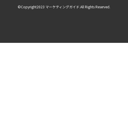
©Copyright2023 マーケティングガイド.All Rights Reserved.