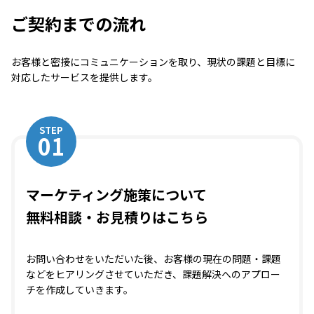
ご契約までの流れ
お客様と密接にコミュニケーションを取り、現状の課題と目標に
対応したサービスを提供します。
STEP
01
マーケティング施策について
無料相談・お見積りはこちら
お問い合わせをいただいた後、お客様の現在の問題・課題
などをヒアリングさせていただき、課題解決へのアプロー
チを作成していきます。